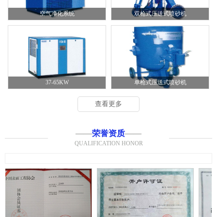
空气净化系统
双枪式压送式喷砂机
37-65KW
单枪式压送式喷砂机
查看更多
——
荣誉资质
——
QUALIFICATION HONOR