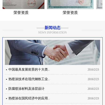
荣誉资质
荣誉资质
——
新闻动态
——
NEWS INFORMATION
中国最具发展前景的十大类..
2016/2/23
热喷涂技术在现代钢铁工业..
2016/2/23
防腐喷涂材料及涂层设计
2016/2/23
热喷涂在国民经济中的应用..
2016/2/23