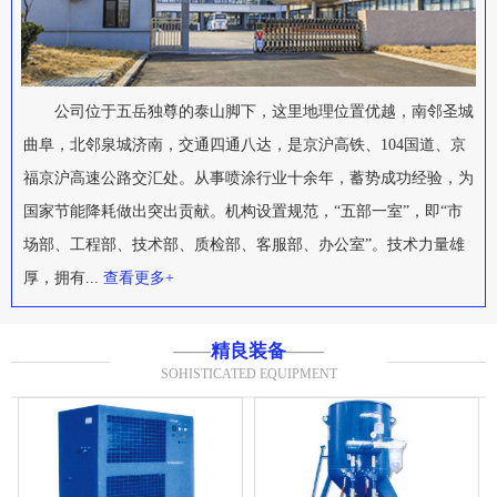
公司位于五岳独尊的泰山脚下，这里地理位置优越，南邻圣城
曲阜，北邻泉城济南，交通四通八达，是京沪高铁、104国道、京
福京沪高速公路交汇处。从事喷涂行业十余年，蓄势成功经验，为
国家节能降耗做出突出贡献。机构设置规范，“五部一室”，即“市
场部、工程部、技术部、质检部、客服部、办公室”。技术力量雄
厚，拥有...
查看更多+
——
精良装备
——
SOHISTICATED EQUIPMENT