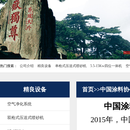
热门搜索：
公司介绍
精良设备
单枪式压送式喷砂机
5.5-15Kw四位一体机
空
精良设备
首页>>
中国涂料协
中国涂
空气净化系统
双枪式压送式喷砂机
2015年