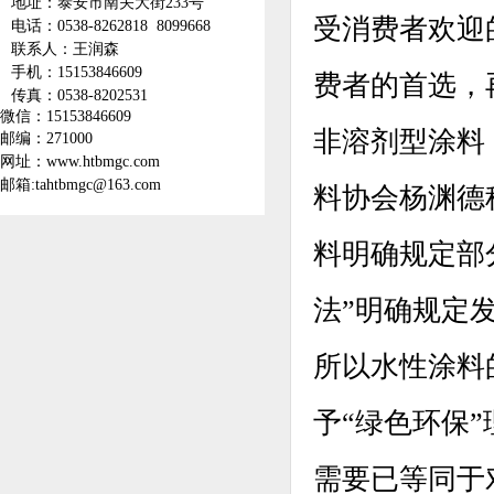
地址：泰安市南关大街233号
受消费者欢迎
电话：0538-8262818 8099668
联系人：王润森
手机：15153846609
费者的首选，
传真：0538-8202531
微信：
15153846609
非溶剂型涂料
邮编：271000
网址：www.htbmgc.com
邮箱:tahtbmgc@163.com
料协会杨渊德
料明确规定部
法”明确规定
所以水性涂料
予“绿色环保
需要已等同于