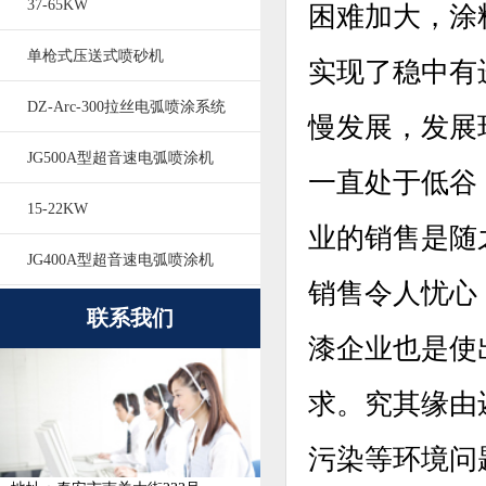
37-65KW
困难加大，涂
单枪式压送式喷砂机
实现了稳中有
DZ-Arc-300拉丝电弧喷涂系统
慢发展，发展
JG500A型超音速电弧喷涂机
一直处于低谷
15-22KW
业的销售是随
JG400A型超音速电弧喷涂机
销售令人忧心
联系我们
漆企业也是使
求。究其缘由
污染等环境问