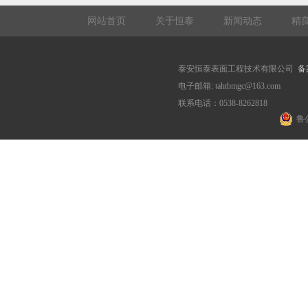
网站首页
关于恒泰
新闻动态
精
泰安恒泰表面工程技术有限公司
备
电子邮箱: tahtbmgc@163.com
联系电话：0538-8262818
鲁公