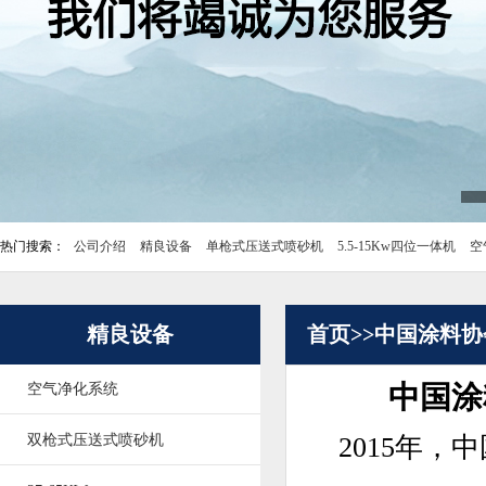
热门搜索：
公司介绍
精良设备
单枪式压送式喷砂机
5.5-15Kw四位一体机
空
精良设备
首页>>
中国涂料协
中国涂
空气净化系统
双枪式压送式喷砂机
2015年