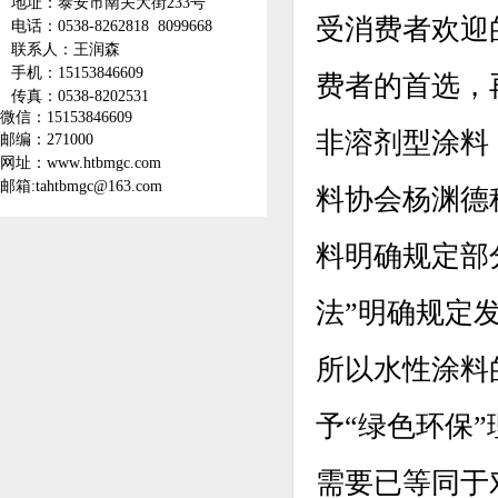
地址：泰安市南关大街233号
受消费者欢迎
电话：0538-8262818 8099668
联系人：王润森
手机：15153846609
费者的首选，
传真：0538-8202531
微信：
15153846609
非溶剂型涂料
邮编：271000
网址：www.htbmgc.com
邮箱:tahtbmgc@163.com
料协会杨渊德
料明确规定部
法”明确规定
所以水性涂料
予“绿色环保
需要已等同于