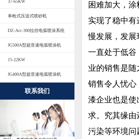
37-65KW
困难加大，涂
单枪式压送式喷砂机
实现了稳中有
DZ-Arc-300拉丝电弧喷涂系统
慢发展，发展
JG500A型超音速电弧喷涂机
一直处于低谷
15-22KW
业的销售是随
JG400A型超音速电弧喷涂机
销售令人忧心
联系我们
漆企业也是使
求。究其缘由
污染等环境问