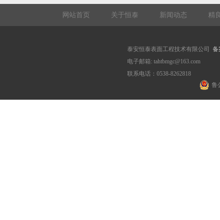
网站首页
关于恒泰
新闻动态
精
泰安恒泰表面工程技术有限公司
备
电子邮箱: tahtbmgc@163.com
联系电话：0538-8262818
鲁公